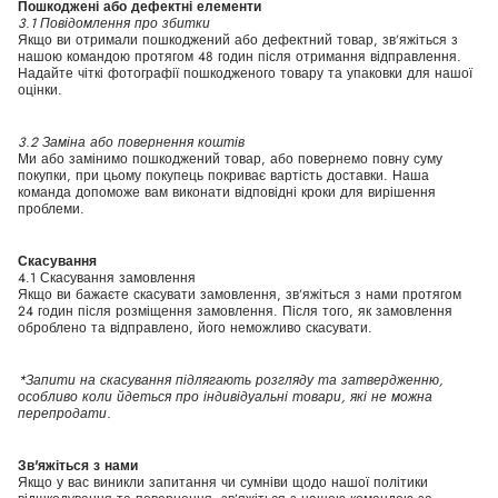
Пошкоджені або дефектні елементи
3.1 Повідомлення про збитки
Якщо ви отримали пошкоджений або дефектний товар, зв’яжіться з
нашою командою протягом 48 годин після отримання відправлення.
Надайте чіткі фотографії пошкодженого товару та упаковки для нашої
оцінки.
3.2 Заміна або повернення коштів
Ми або замінимо пошкоджений товар, або повернемо повну суму
покупки, при цьому покупець покриває вартість доставки. Наша
команда допоможе вам виконати відповідні кроки для вирішення
проблеми.
Скасування
4.1 Скасування замовлення
Якщо ви бажаєте скасувати замовлення, зв’яжіться з нами протягом
24 годин після розміщення замовлення. Після того, як замовлення
оброблено та відправлено, його неможливо скасувати.
*Запити на скасування підлягають розгляду та затвердженню,
особливо коли йдеться про індивідуальні товари, які не можна
перепродати.
Зв'яжіться з нами
Якщо у вас виникли запитання чи сумніви щодо нашої політики